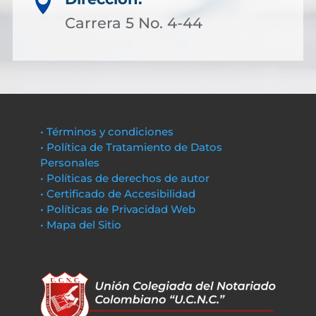

Carrera 5 No. 4-44
• Términos y condiciones
• Política de Tratamiento de Datos
Personales
• Políticas de derechos de autor
• Certificado de Accesibilidad
• Políticas de Privacidad Web
• Mapa del Sitio