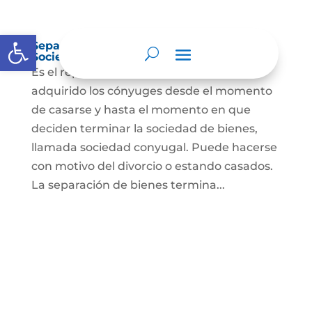
Abrir barra de herramientas
Separación de Bienes o Liquidación de
Sociedad Conyugal
Es el reparto de los bienes que han
adquirido los cónyuges desde el momento
de casarse y hasta el momento en que
deciden terminar la sociedad de bienes,
llamada sociedad conyugal. Puede hacerse
con motivo del divorcio o estando casados.
La separación de bienes termina...