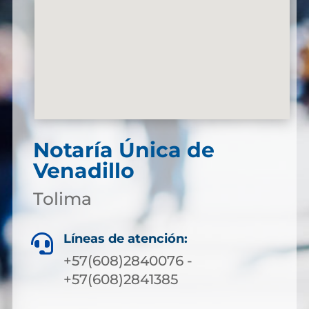
Notaría Única de
Venadillo
Tolima
Líneas de atención:

+57(608)2840076 -
+57(608)2841385