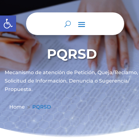
Abrir barra de herramientas
PQRSD
Mecanismo de atención de
Petición, Queja/Reclamo,
Solicitud de Información, Denuncia o Sugerencia/
Propuesta.
Home
PQRSD
9