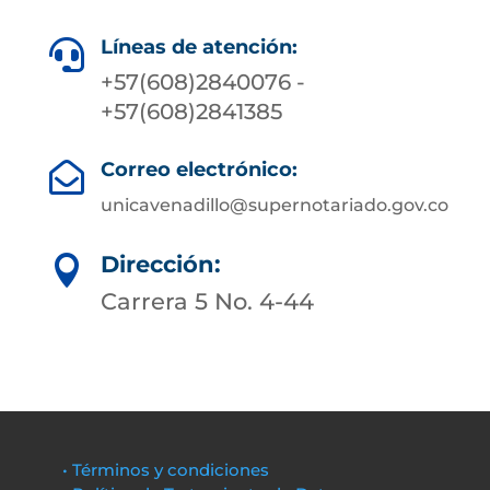
Líneas de atención:

+57(608)2840076 -
+57(608)2841385
Correo electrónico:

unicavenadillo@supernotariado.gov.co
Dirección:

Carrera 5 No. 4-44
• Términos y condiciones