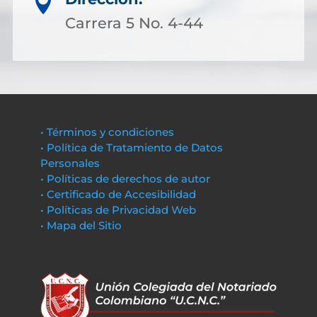

Carrera 5 No. 4-44
• Términos y condiciones
• Política de Tratamiento de Datos
Personales
• Políticas de derechos de autor
• Certificado de Accesibilidad
• Políticas de Privacidad Web
• Mapa del Sitio