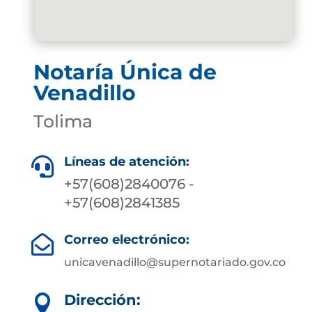
Notaría Única de
Venadillo
Tolima
Líneas de atención:

+57(608)2840076 -
+57(608)2841385
Correo electrónico:

unicavenadillo@supernotariado.gov.co
Dirección:
