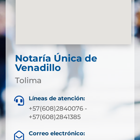
Notaría Única de
Venadillo
Tolima
Líneas de atención:

+57(608)2840076 -
+57(608)2841385
Correo electrónico:
