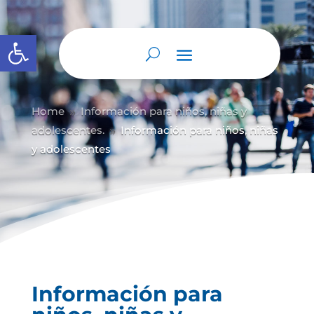
Abrir barra de herramientas
Home
Información para niños, niñas y
9
adolescentes.
Información para niños, niñas
9
y adolescentes
Información para