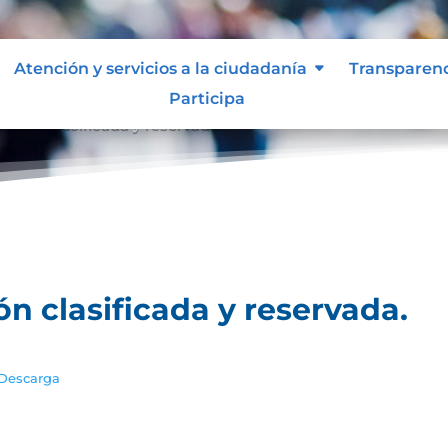
Atención y servicios a la ciudadanía
Transparen
Participa
ación clasificada y reservada.
ón clasificada y reservada.
Descarga