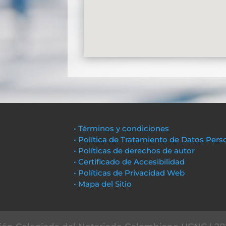
• Términos y condiciones
• Política de Tratamiento de Datos Pers
• Políticas de derechos de autor
• Certificado de Accesibilidad
• Políticas de Privacidad Web
• Mapa del Sitio