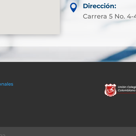
Dirección:

Carrera 5 No. 4-
onales