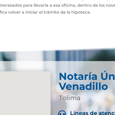
nteresados para llevarla a esa oficina, dentro de los nov
fica volver a iniciar el trámite de la hipoteca.
Notaría Ún
Venadillo
Tolima
Líneas de atenc
