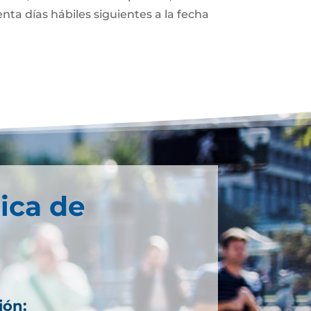
enta días hábiles siguientes a la fecha
ica de
ión: