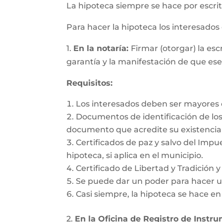
La hipoteca siempre se hace por escrit
Para hacer la hipoteca los interesado
1.
En la notaría:
Firmar (otorgar) la es
garantía y la manifestación de que es
Requisitos:
Los interesados deben ser mayores d
Documentos de identificación de los 
documento que acredite su existencia 
Certificados de paz y salvo del Impu
hipoteca, si aplica en el municipio.
Certificado de Libertad y Tradición 
Se puede dar un poder para hacer un
Casi siempre, la hipoteca se hace e
2.
En la Oficina de Registro de Instr