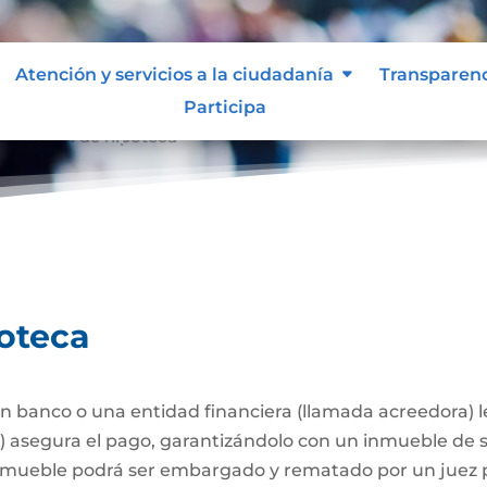
Atención y servicios a la ciudadanía
Transparen
Participa
stitución de hipoteca
poteca
 banco o una entidad financiera (llamada acreedora) 
a) asegura el pago, garantizándolo con un inmueble de 
l inmueble podrá ser embargado y rematado por un juez p