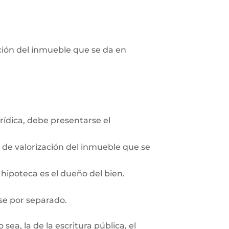
pción del inmueble que se da en
rídica, debe presentarse el
n de valorización del inmueble que se
 hipoteca es el dueño del bien.
se por separado.
ea, la de la escritura pública, el