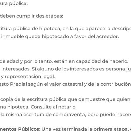
ura pública.
s deben cumplir dos etapas:
critura pública de hipoteca, en la que aparece la descri
e inmueble queda hipotecado a favor del acreedor.
e edad y por lo tanto, están en capacidad de hacerlo.
interesados. Si alguno de los interesados es persona ju
y representación legal.
esto Predial según el valor catastral y de la contribució
y copia de la escritura pública que demuestre que quien
a hipoteca. Consulte al notario.
n la misma escritura de compraventa, pero puede hacer
umentos Públicos:
Una vez terminada la primera etapa, o s