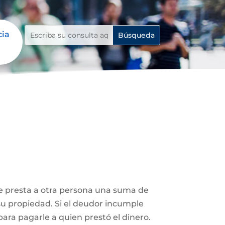
cia
le presta a otra persona una suma de
su propiedad. Si el deudor incumple
ara pagarle a quien prestó el dinero.