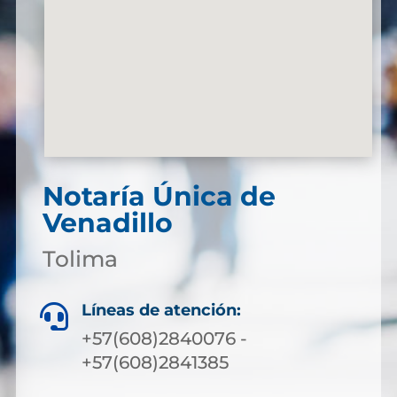
Notaría Única de
Venadillo
Tolima
Líneas de atención:

+57(608)2840076 -
+57(608)2841385