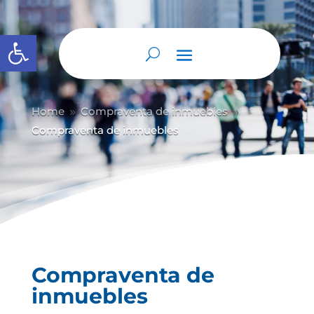
Abrir barra de herramientas
Home
Compraventa de inmuebles
9
9
Compraventa de inmuebles
Compraventa de
inmuebles