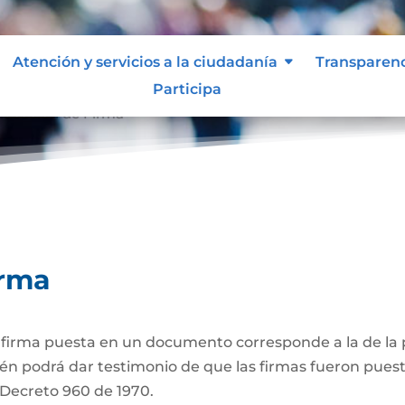
Atención y servicios a la ciudadanía
Transparen
Participa
ticación de Firma
irma
a firma puesta en un documento corresponde a la de la p
én podrá dar testimonio de que las firmas fueron puest
3 Decreto 960 de 1970.