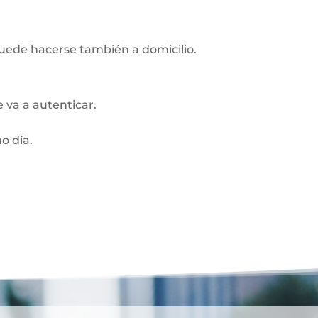
Puede hacerse también a domicilio.
 va a autenticar.
o día.